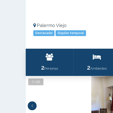
Palermo Viejo
Destacada!
Alquiler temporal
2
2
Personas
Ambientes
1 / 20