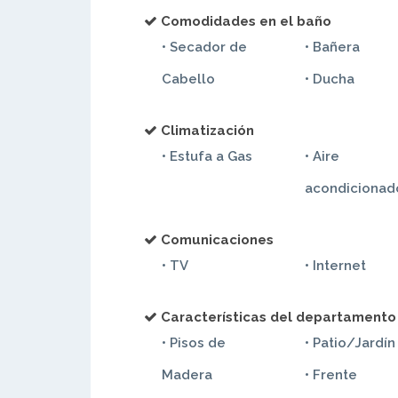
Comodidades en el baño
• Secador de
• Bañera
Cabello
• Ducha
Climatización
• Estufa a Gas
• Aire
en dormitorio
acondicionad
Comunicaciones
• TV
• Internet
Características del departamento
• Pisos de
• Patio/Jardín
Madera
• Frente