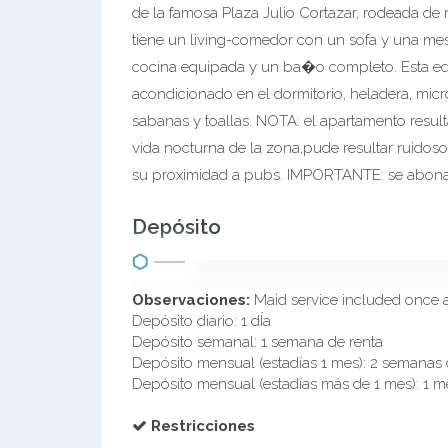
de la famosa Plaza Julio Cortazar, rodeada de 
tiene un living-comedor con un sofa y una me
cocina equipada y un ba�o completo. Esta equi
acondicionado en el dormitorio, heladera, microo
sabanas y toallas. NOTA: el apartamento result
vida nocturna de la zona,pude resultar ruidos
su proximidad a pubs. IMPORTANTE: se abona 
Depósito
Observaciones:
Maid service included once 
Depósito diario: 1 dÍa
Depósito semanal: 1 semana de renta
Depósito mensual (estadías 1 mes): 2 semanas 
Depósito mensual (estadías más de 1 mes): 1 m
Restricciones