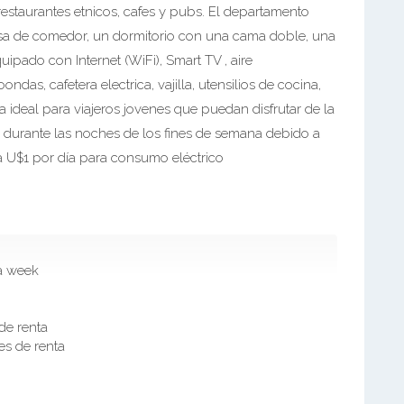
restaurantes etnicos, cafes y pubs. El departamento
sa de comedor, un dormitorio con una cama doble, una
pado con Internet (WiFi), Smart TV , aire
ndas, cafetera electrica, vajilla, utensilios de cocina,
a ideal para viajeros jovenes que puedan disfrutar de la
o durante las noches de los fines de semana debido a
U$1 por día para consumo eléctrico
a week
de renta
es de renta