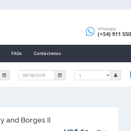
Whatsapp
(+54) 911 55
FAQs
Contáctenos
y and Borges II