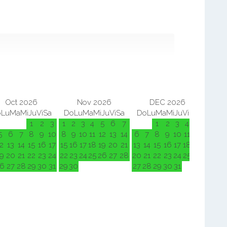
Oct 2026
Nov 2026
DEC 2026
o
Lu
Ma
Mi
Ju
Vi
Sa
Do
Lu
Ma
Mi
Ju
Vi
Sa
Do
Lu
Ma
Mi
Ju
Vi
Sa
Do
L
1
2
3
1
2
3
4
5
6
7
1
2
3
4
5
5
6
7
8
9
10
8
9
10
11
12
13
14
6
7
8
9
10
11
12
3
4
2
13
14
15
16
17
15
16
17
18
19
20
21
13
14
15
16
17
18
19
10
11
9
20
21
22
23
24
22
23
24
25
26
27
28
20
21
22
23
24
25
26
17
18
6
27
28
29
30
31
29
30
27
28
29
30
31
24
25
31