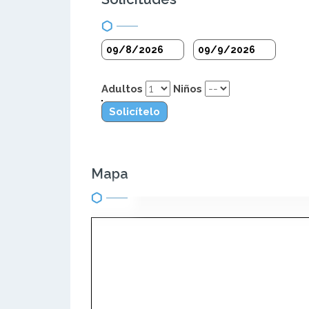
Adultos
Niños
Solicítelo
Mapa