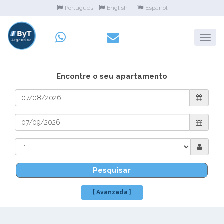
Portugues
English
Español
Encontre o seu apartamento
Pesquisar
[ Avanzada ]