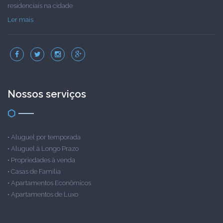
residenciais na cidade
Ler mais
Nossos serviços
•
Aluguel por temporada
•
Aluguel à Longo Prazo
•
Propriedades à venda
•
Casas de Família
•
Apartamentos Econômicos
•
Apartamentos de Luxo