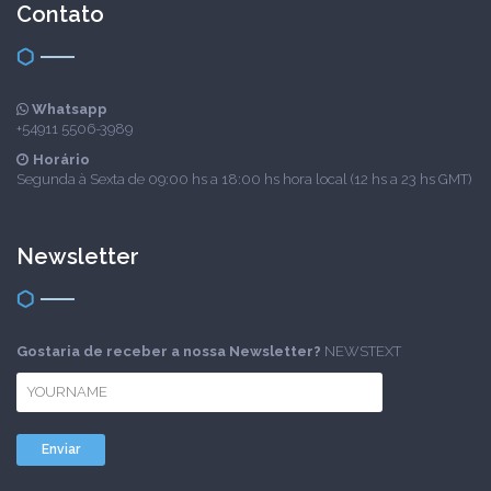
Contato
Whatsapp
+54911 5506-3989
Horário
Segunda à Sexta de 09:00 hs a 18:00 hs hora local (12 hs a 23 hs GMT)
Newsletter
Gostaria de receber a nossa Newsletter?
NEWSTEXT