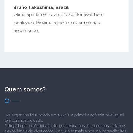
Bruno Takashima, Brazil
Otimo apartamento, amplo, confortável, bem
localizado. Próximo a metro, supermercado.
Recomendo.
Quem somos?
ByT Argentina foi fundada em 1998. E a primeira agência de aluguel
temporário na cidade.
E dirigida por profissionais e foi concebida para oferecer aos visitantes
a experiência de viver como um vizinho mais e nos melhores distritos