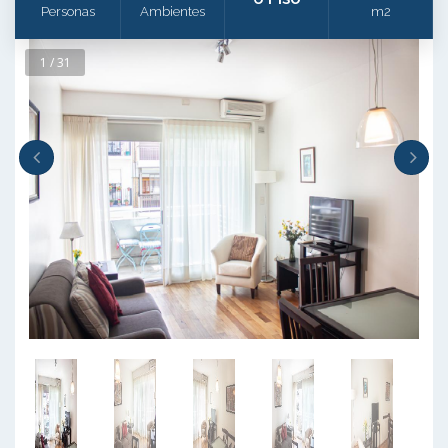
Personas
Ambientes
m2
1 / 31