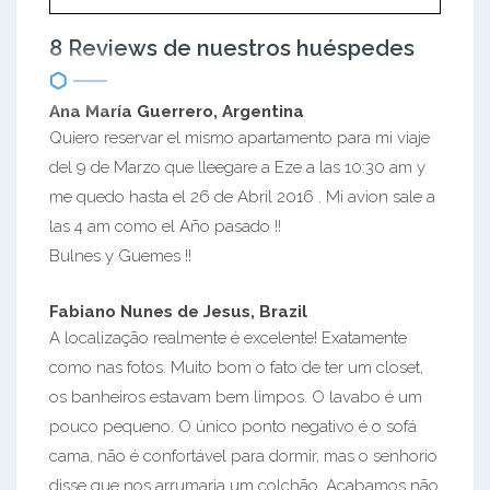
8 Reviews de nuestros huéspedes
Ana María Guerrero, Argentina
Quiero reservar el mismo apartamento para mi viaje
del 9 de Marzo que lleegare a Eze a las 10:30 am y
me quedo hasta el 26 de Abril 2016 . Mi avion sale a
las 4 am como el Año pasado !!
Bulnes y Guemes !!
Fabiano Nunes de Jesus, Brazil
A localização realmente é excelente! Exatamente
como nas fotos. Muito bom o fato de ter um closet,
os banheiros estavam bem limpos. O lavabo é um
pouco pequeno. O único ponto negativo é o sofá
cama, não é confortável para dormir, mas o senhorio
disse que nos arrumaria um colchão. Acabamos não