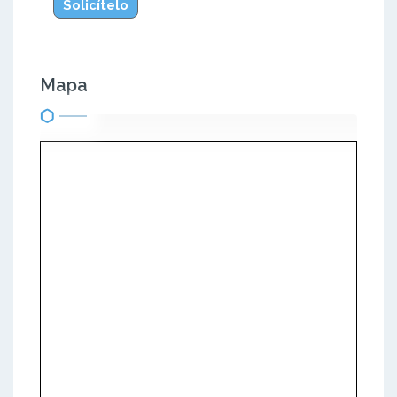
Solicítelo
Mapa