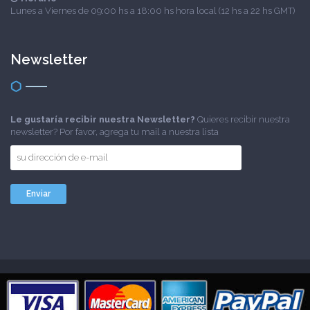
Lunes a Viernes de 09:00 hs a 18:00 hs hora local (12 hs a 22 hs GMT)
Newsletter
Le gustaría recibir nuestra Newsletter?
Quieres recibir nuestra
newsletter? Por favor, agrega tu mail a nuestra lista