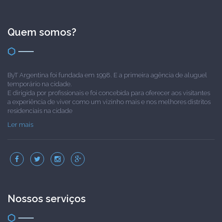
Quem somos?
ByT Argentina foi fundada em 1998. E a primeira agência de aluguel
temporário na cidade.
E dirigida por profissionais e foi concebida para oferecer aos visitantes
a experiência de viver como um vizinho mais e nos melhores distritos
residenciais na cidade
Ler mais
Nossos serviços