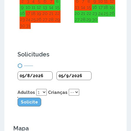
2
3
4
5
6
7
8
6
7
8
9
10
11
12
9
10
11
12
13
14
15
13
14
15
16
17
18
19
16
17
18
19
20
21
22
20
21
22
23
24
25
26
23
24
25
26
27
28
29
27
28
29
30
30
31
Solicitudes
Adultos
Crianças
Solicite
Mapa