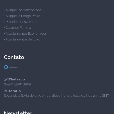
•
Aluguel por temporada
•
Aluguel à Longo Prazo
•
Propriedades à venda
•
Casas de Família
•
Apartamentos Econômicos
•
Apartamentos de Luxo
Contato
Whatsapp
+54911 5506-3989
Horário
Segunda à Sexta de 09:00 hs a 18:00 hs hora local (12 hs a 23 hs GMT)
Newsletter