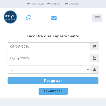
Portugues
English
Español
Encontre o seu apartamento
Pesquisar
[ Avanzada ]