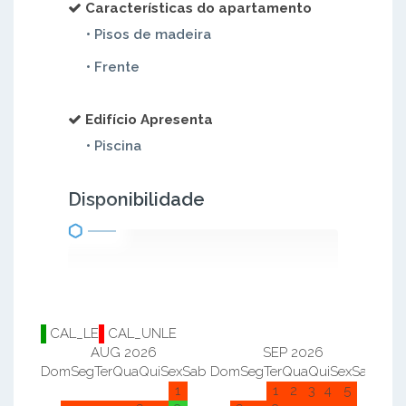
Características do apartamento
• Pisos de madeira
• Frente
Edifício Apresenta
• Piscina
Disponibilidade
CAL_LE
CAL_UNLE
AUG 2026
SEP 2026
Dom
Seg
Ter
Qua
Qui
Sex
Sab
Dom
Seg
Ter
Qua
Qui
Sex
Sab
Do
1
1
2
3
4
5