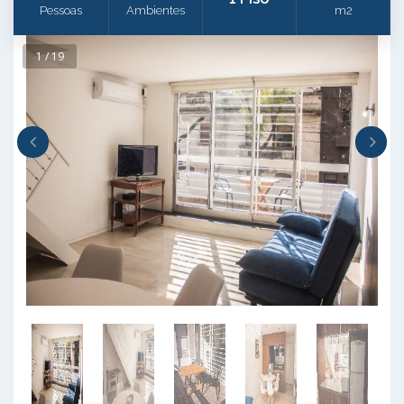
Pessoas
Ambientes
m2
1 / 19