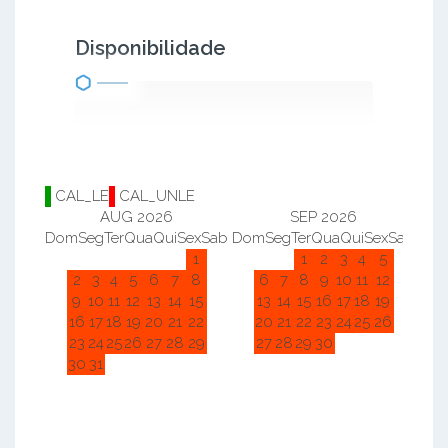
Disponibilidade
CAL_LE
CAL_UNLE
AUG 2026
SEP 2026
Dom
Seg
Ter
Qua
Qui
Sex
Sab
Dom
Seg
Ter
Qua
Qui
Sex
Sab
Do
1
1
2
3
4
5
2
3
4
5
6
7
8
6
7
8
9
10
11
12
9
10
11
12
13
14
15
13
14
15
16
17
18
19
16
17
18
19
20
21
22
20
21
22
23
24
25
26
23
24
25
26
27
28
29
27
28
29
30
30
31