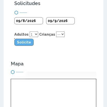
Solicitudes
Adultos
Crianças
Solicite
Mapa