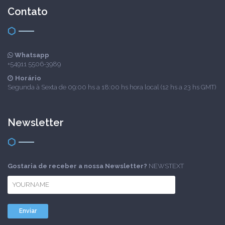
Contato
Whatsapp
+54911 5506-3989
Horário
Segunda à Sexta de 09:00 hs a 18:00 hs hora local (12 hs a 23 hs GMT)
Newsletter
Gostaria de receber a nossa Newsletter?
NEWSTEXT