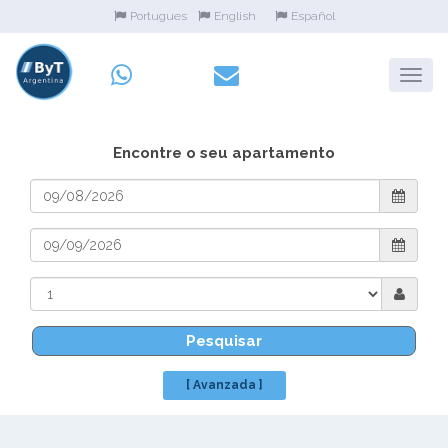
Portugues
English
Español
Encontre o seu apartamento
Pesquisar
[ Avanzada ]