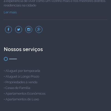
a experiência de viver como um vizinho mais e nos melhores distritos
residenciais na cidade
Ler mais
Nossos serviços
•
Aluguel por temporada
•
Aluguel à Longo Prazo
•
Propriedades à venda
•
Casas de Família
•
Apartamentos Econômicos
•
Apartamentos de Luxo