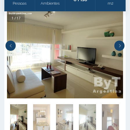
Pessoas
Ambientes
m2
1 / 17