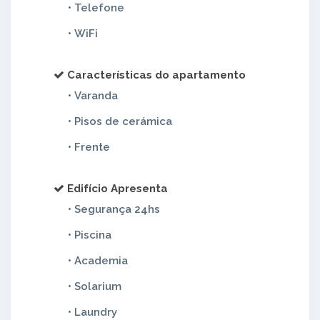
• Telefone
• WiFi
Características do apartamento
• Varanda
• Pisos de cerámica
• Frente
Edifício Apresenta
• Segurança 24hs
• Piscina
• Academia
• Solarium
• Laundry