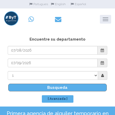
Portugues
English
Español
Encuentre su departamento
Busqueda
[ Avanzada ]
Primera agencia de alquiler temporario en