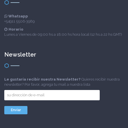
Whatsapp
+54911 5506-3989
Horario
Lunes a Viernes de 09:00 hs a 18:00 hs hora local (12 hs a 22 hs GMT)
Newsletter
Le gustaría recibir nuestra Newsletter?
Quieres recibir nuestra
newsletter? Por favor, agrega tu mail a nuestra lista