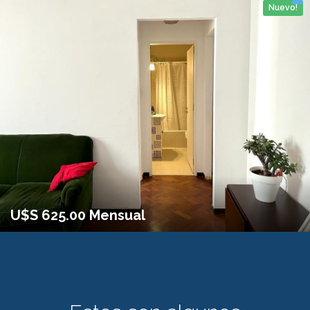
Nuevo!
2 personas
1 Habitaciones
No
38m2
U$S 625.00 Mensual