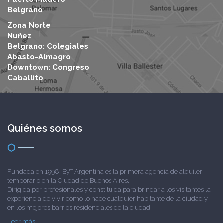
Belgrano
Zona Norte
Nuñez
Belgrano: Colegiales
Abasto-Almagro
Downtown: Congreso
Caballito
Quiénes somos
Fundada en 1998, ByT Argentina es la primera agencia de alquiler
temporario en la Ciudad de Buenos Aires.
Dirigida por profesionales y constituida para brindar a los visitantes la
experiencia de vivir como lo hace cualquier habitante de la ciudad y
en los mejores barrios residenciales de la ciudad.
Leer más