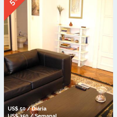
5
US$ 50 / Diária
US$ 350 / Semanal