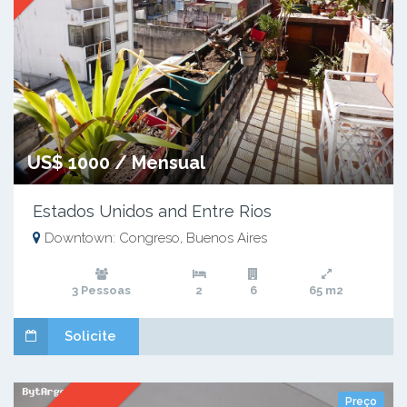
US$ 1000 / Mensual
Estados Unidos and Entre Rios
Downtown: Congreso, Buenos Aires
3 Pessoas
2
6
65 m2
Solicite
Preço