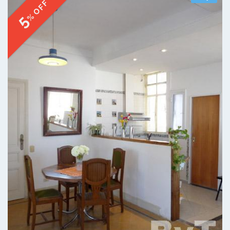
% OFF
5