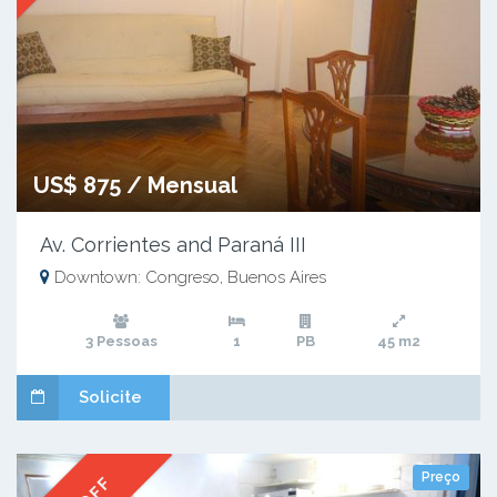
US$ 875 / Mensual
Av. Corrientes and Paraná III
Downtown: Congreso, Buenos Aires
3 Pessoas
1
PB
45 m2
Solicite
Preço