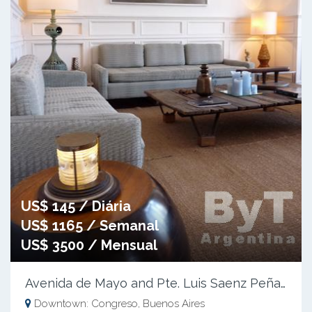
US$ 145 / Diária
US$ 1165 / Semanal
US$ 3500 / Mensual
Avenida de Mayo and Pte. Luis Saenz Peña I
Downtown: Congreso, Buenos Aires