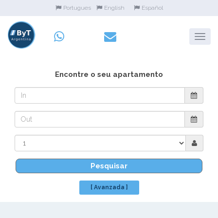
Portugues
English
Español
Encontre o seu apartamento
Pesquisar
[ Avanzada ]