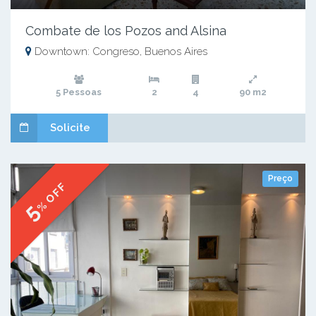
Combate de los Pozos and Alsina
Downtown: Congreso, Buenos Aires
5 Pessoas
2
4
90 m2
Solicite
Preço
% OFF
5