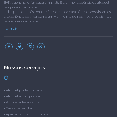
ByT Argentina foi fundada em 1998. E a primeira agência de aluguel
temporário na cidade.
E dirigida por profissionais e foi concebida para oferecer aos visitantes
a experiência de viver como um vizinho mais e nos melhores distritos
residenciais na cidade
Ler mais
Nossos serviços
•
Aluguel por temporada
•
Aluguel à Longo Prazo
•
Propriedades à venda
•
Casas de Família
•
Apartamentos Econômicos