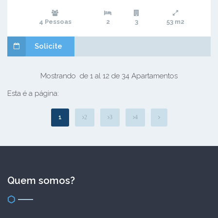
4 Pessoas
2
3
53 m2
Solicite
Mostrando de 1 al 12 de 34 Apartamentos
Esta é a página:
1
2
3
4
Quem somos?