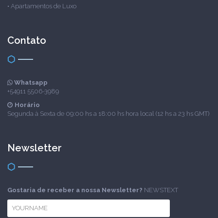
•
Apartamentos de Luxo
Contato
Whatsapp
+54911 5506-3989
Horário
Segunda à Sexta de 09:00 hs a 18:00 hs hora local (12 hs a 23 hs GMT)
Newsletter
Gostaria de receber a nossa Newsletter?
NEWSTEXT