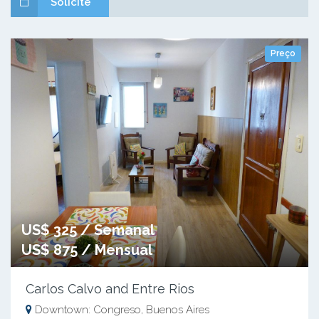
Solicite
Preço
US$ 325 / Semanal
US$ 875 / Mensual
Carlos Calvo and Entre Rios
Downtown: Congreso, Buenos Aires