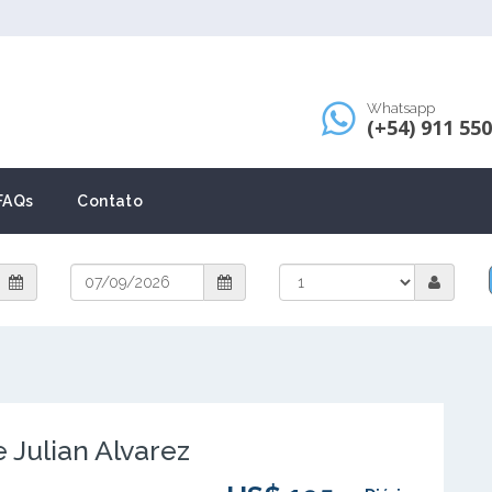
Whatsapp
(+54) 911 55
FAQs
Contato
 Julian Alvarez