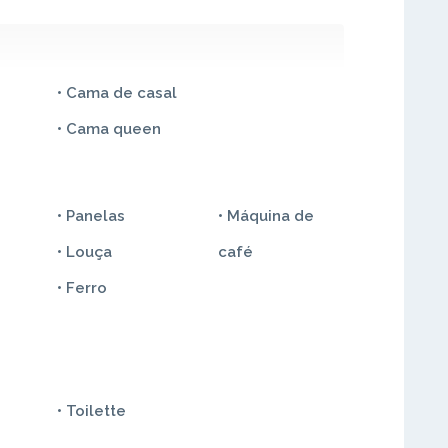
• Cama de casal
• Cama queen
• Panelas
• Máquina de
• Louça
café
• Ferro
• Toilette