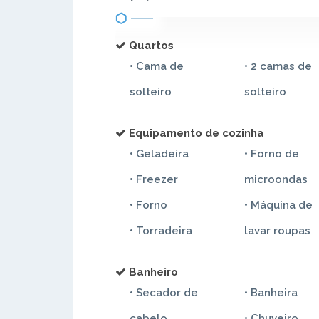
Quartos
• Cama de
• 2 camas de
solteiro
solteiro
Equipamento de cozinha
• Geladeira
• Forno de
• Freezer
microondas
• Forno
• Máquina de
• Torradeira
lavar roupas
Banheiro
• Secador de
• Banheira
cabelo
• Chuveiro