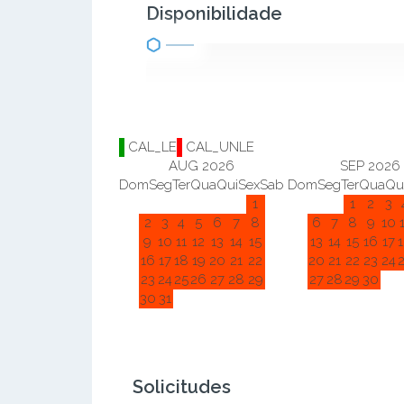
Disponibilidade
CAL_LE
CAL_UNLE
AUG 2026
SEP 2026
Dom
Seg
Ter
Qua
Qui
Sex
Sab
Dom
Seg
Ter
Qua
Qu
1
1
2
3
2
3
4
5
6
7
8
6
7
8
9
10
9
10
11
12
13
14
15
13
14
15
16
17
16
17
18
19
20
21
22
20
21
22
23
24
23
24
25
26
27
28
29
27
28
29
30
30
31
Solicitudes