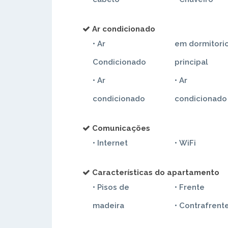
Ar condicionado
• Ar
em dormitori
Condicionado
principal
• Ar
• Ar
condicionado
condicionado
Comunicações
• Internet
• WiFi
Características do apartamento
• Pisos de
• Frente
madeira
• Contrafrent