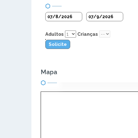
Adultos
Crianças
Solicite
Mapa