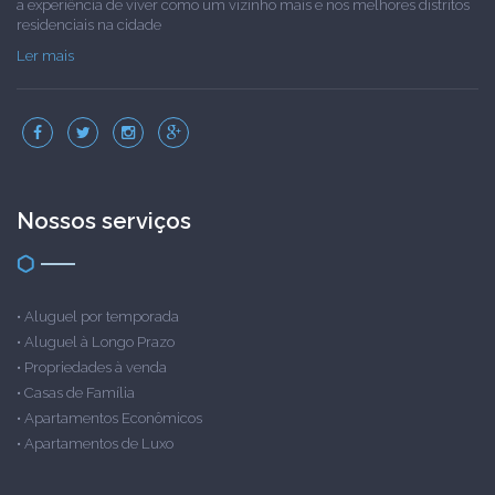
a experiência de viver como um vizinho mais e nos melhores distritos
residenciais na cidade
Ler mais
Nossos serviços
•
Aluguel por temporada
•
Aluguel à Longo Prazo
•
Propriedades à venda
•
Casas de Família
•
Apartamentos Econômicos
•
Apartamentos de Luxo