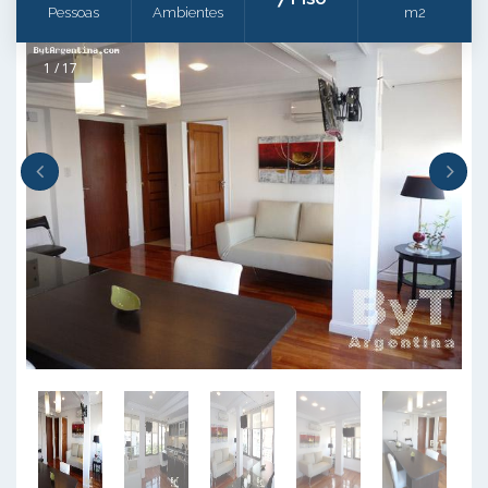
Pessoas
Ambientes
m2
1 / 17