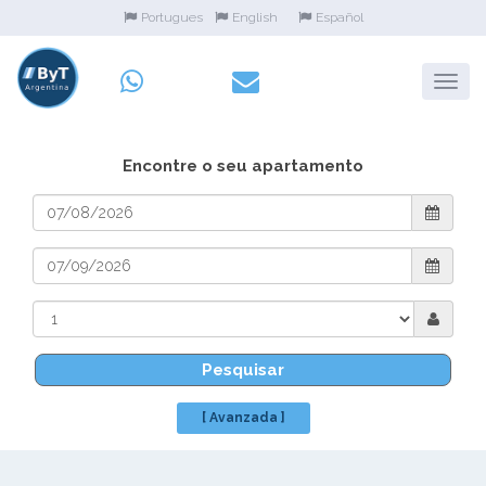
Portugues
English
Español
Encontre o seu apartamento
Pesquisar
[ Avanzada ]