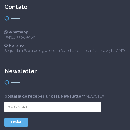
Contato
Whatsapp
+54911 5506-3989
Horário
Segunda à Sexta de 09:00 hs a 18:00 hs hora local (12 hs a 23 hs GMT)
Newsletter
Gostaria de receber a nossa Newsletter?
NEWSTEXT