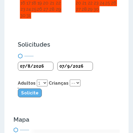
16
17
18
19
20
21
22
20
21
22
23
24
25
26
23
24
25
26
27
28
29
27
28
29
30
30
31
Solicitudes
Adultos
Crianças
Solicite
Mapa