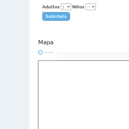
Adultos
Niños
Solicítelo
Mapa