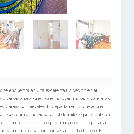
s se encuentra en una excelente ubicacion en el
 diversas atracciones, que incluyen museos, cafeterias,
ales y areas comerciales. El departamento ofrece una
con dos camas individuales, el dormitorio principal con
o con una cama tamaño queen, una cocina equipada
y un amplio balcon con vista al patio trasero. El