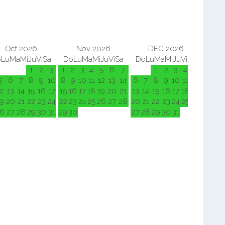
Oct 2026
Nov 2026
DEC 2026
o
Lu
Ma
Mi
Ju
Vi
Sa
Do
Lu
Ma
Mi
Ju
Vi
Sa
Do
Lu
Ma
Mi
Ju
Vi
Sa
Do
L
1
2
3
1
2
3
4
5
6
7
1
2
3
4
5
5
6
7
8
9
10
8
9
10
11
12
13
14
6
7
8
9
10
11
12
3
4
2
13
14
15
16
17
15
16
17
18
19
20
21
13
14
15
16
17
18
19
10
11
9
20
21
22
23
24
22
23
24
25
26
27
28
20
21
22
23
24
25
26
17
18
6
27
28
29
30
31
29
30
27
28
29
30
31
24
25
31