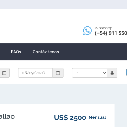
Whatsapp
(+54) 911 55
FAQs
Contáctenos
allao
US$ 2500
Mensual