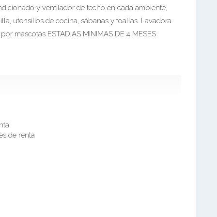
ndicionado y ventilador de techo en cada ambiente,
lla, utensilios de cocina, sábanas y toallas. Lavadora.
por mascotas ESTADIAS MINIMAS DE 4 MESES
nta
es de renta