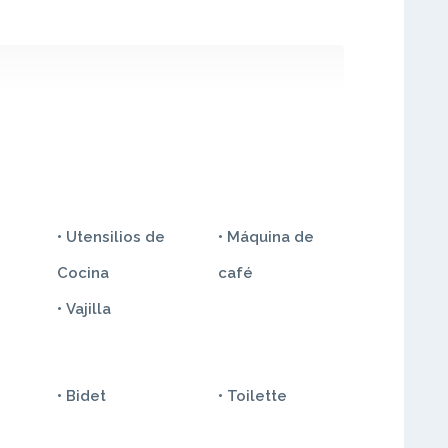
• Utensilios de
• Máquina de
Cocina
café
• Vajilla
• Bidet
• Toilette