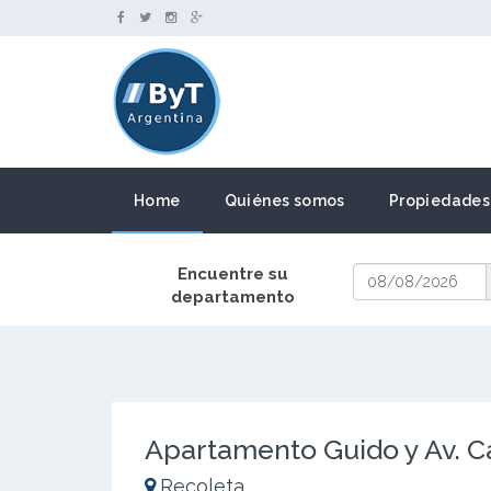
Home
Quiénes somos
Propiedades
Encuentre su
departamento
Apartamento Guido y Av. C
Recoleta