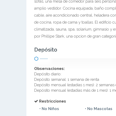
sofás, una mesa de comedor para seis persona
amplio vestidor. Cocina equipada, baño complet
cable, aire acondicionado central, heladera con 
de cocina, ropa de cama y toallas. El edificio 
climatizada, sauna, spa, solarium, gimnasio y e
por Phillipe Stark, una opcion de gran categori
Depósito
Observaciones:
Depósito diario:
Depósito semanal: 1 semana de renta
Depósito mensual (estadías 1 mes): 2 semanas 
Depósito mensual (estadías más de 1 mes): 1 m
Restricciones
• No Niños
• No Mascotas