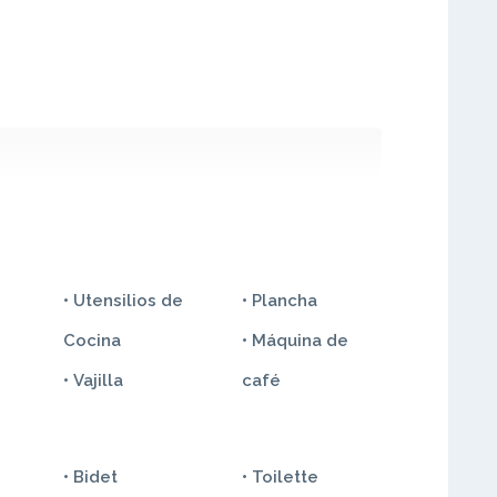
• Utensilios de
• Plancha
Cocina
• Máquina de
• Vajilla
café
• Bidet
• Toilette