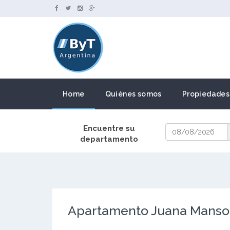
Home
Quiénes somos
Propiedades
Encuentre su
departamento
Apartamento Juana Manso y