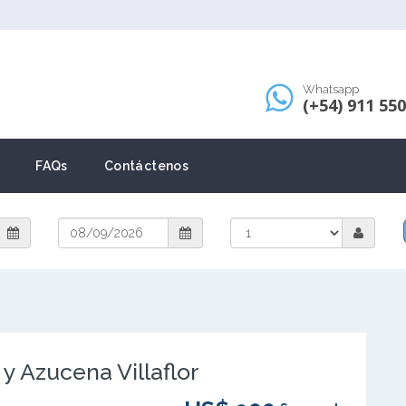
Whatsapp
(+54) 911 55
FAQs
Contáctenos
 Azucena Villaflor