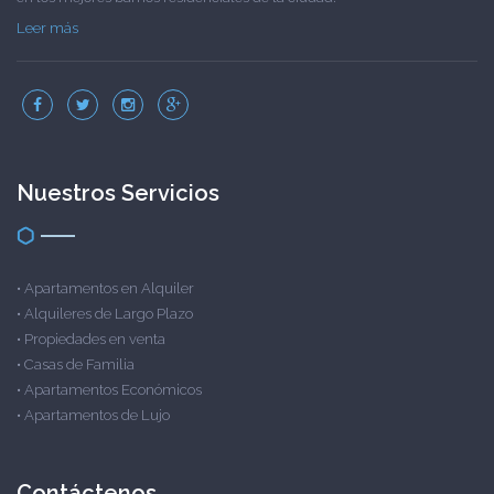
Leer más
Nuestros Servicios
•
Apartamentos en Alquiler
•
Alquileres de Largo Plazo
•
Propiedades en venta
•
Casas de Familia
•
Apartamentos Económicos
•
Apartamentos de Lujo
Contáctenos