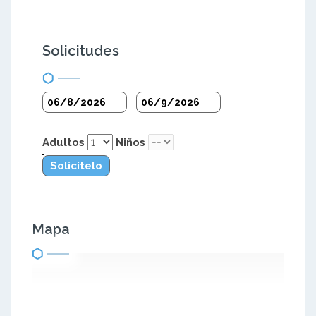
Solicitudes
Adultos
Niños
Solicítelo
Mapa