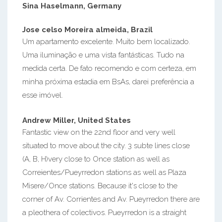
Sina Haselmann, Germany
Jose celso Moreira almeida, Brazil
Um apartamento excelente. Muito bem localizado.
Uma iluminação e uma vista fantásticas. Tudo na
medida certa. De fato recomendo e com certeza, em
minha próxima estadia em BsAs, darei preferência a
esse imóvel.
Andrew Miller, United States
Fantastic view on the 22nd floor and very well
situated to move about the city. 3 subte lines close
(A, B, H)very close to Once station as well as
Correientes/Pueyrredon stations as well as Plaza
Misere/Once stations. Because it's close to the
corner of Av. Corrientes and Av. Pueyrredon there are
a pleothera of colectivos. Pueyrredon is a straight