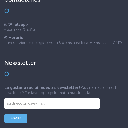
Whatsapp
+54911 5506-3989
Horario
Lunes a Viernes de 09:00 hs a 18:00 hs hora local (12 hs a 22 hs GMT)
Newsletter
Le gustaría recibir nuestra Newsletter?
Quieres recibir nuestra
newsletter? Por favor, agrega tu mail a nuestra lista