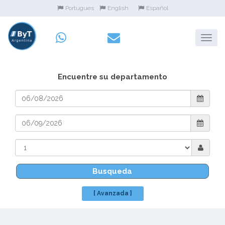
Portugues
English
Español
Encuentre su departamento
Busqueda
[ Avanzada ]