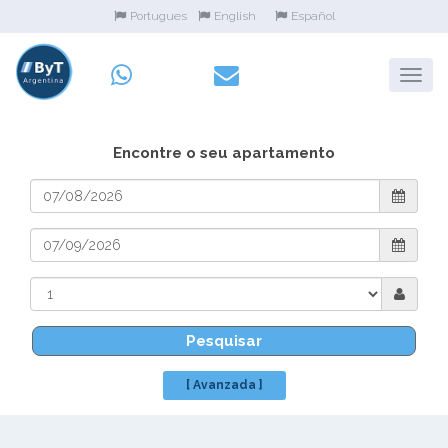
Portugues
English
Español
Encontre o seu apartamento
Pesquisar
[ Avanzada ]