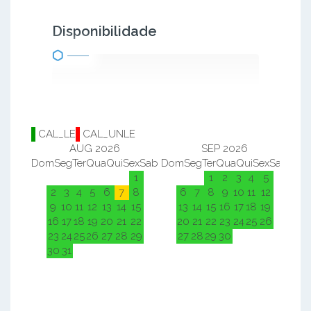
Disponibilidade
CAL_LE
CAL_UNLE
AUG 2026
SEP 2026
Dom
Seg
Ter
Qua
Qui
Sex
Sab
Dom
Seg
Ter
Qua
Qui
Sex
Sab
Do
1
1
2
3
4
5
2
3
4
5
6
7
8
6
7
8
9
10
11
12
9
10
11
12
13
14
15
13
14
15
16
17
18
19
16
17
18
19
20
21
22
20
21
22
23
24
25
26
23
24
25
26
27
28
29
27
28
29
30
30
31