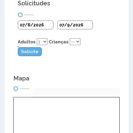
Solicitudes
Adultos
Crianças
Solicite
Mapa