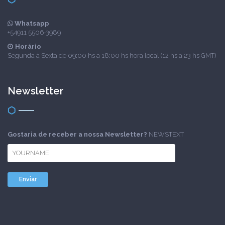
Whatsapp
+54911 5506-3989
Horário
Segunda à Sexta de 09:00 hs a 18:00 hs hora local (12 hs a 23 hs GMT)
Newsletter
Gostaria de receber a nossa Newsletter?
NEWSTEXT