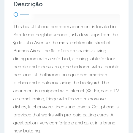
Descrição
This beautiful one bedroom apartment is located in
San Telmo neighbourhood, just a few steps from the
9 de Julio Avenue, the most emblematic street of
Buenos Aires. The flat offers an spacious living-
dining room with a sofa-bed, a dining table for four
people and a desk area, one bedroom with a double
bed, one full bathroom, an equipped american
kitchen and a balcony facing the backyard. The
apartment is equipped with Internet (Wi-Fi), cable TV,
air conditioning, fridge with freezer, microwave,
dishes, kitchenware, linens and towels. Cell phone is
provided that works with pre-paid calling cards. A
great option, very comfortable and quiet in a brand-
new building.