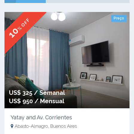
Preço
% OFF
10
US$ 325 / Semanal
US$ 950 / Mensual
Yatay and Av. Corrientes
Abasto-Almagro, Buenos Aires