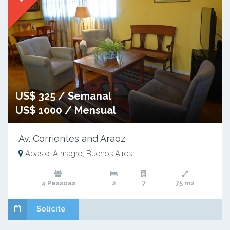
US$ 325 / Semanal
US$ 1000 / Mensual
Av. Corrientes and Araoz
Abasto-Almagro, Buenos Aires
4 Pessoas
2
7
75 m2
Solicite