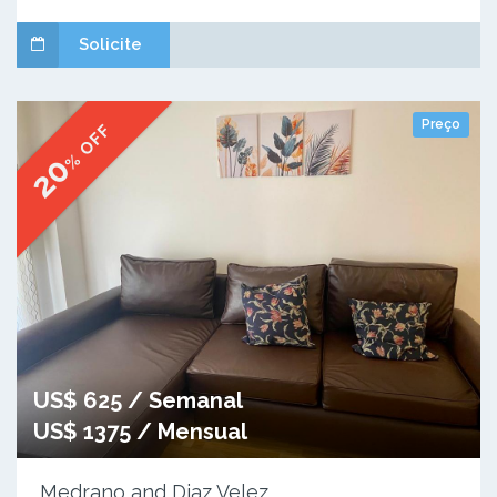
Solicite
Preço
% OFF
20
US$ 625 / Semanal
US$ 1375 / Mensual
Medrano and Diaz Velez