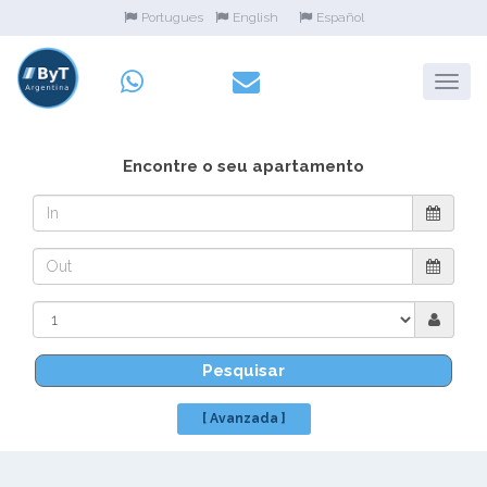
Portugues
English
Español
Encontre o seu apartamento
Pesquisar
[ Avanzada ]