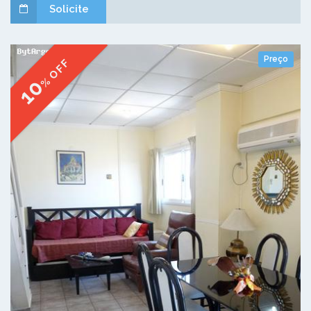
Solicite
Preço
% OFF
10