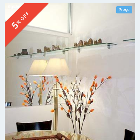
Preço
% OFF
5