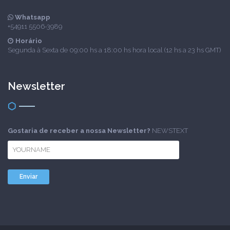
Whatsapp
+54911 5506-3989
Horário
Segunda à Sexta de 09:00 hs a 18:00 hs hora local (12 hs a 23 hs GMT)
Newsletter
Gostaria de receber a nossa Newsletter?
NEWSTEXT