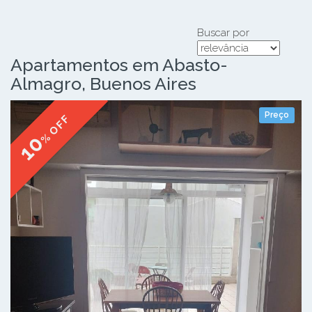
Buscar por
Apartamentos em Abasto-
Almagro, Buenos Aires
Preço
% OFF
10